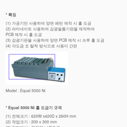
*
특징
(1) 가공기만 사용하여 양면 패턴 제작 시 홀 도금
(2) 라미네이트 사용하여 감광필름기판을 제작하여
PCB 제작 시 홀 도금
(3) 감광기판을 사용하여 양면 PCB 제작 시 쓰루 홀 도금
(4) 각도금 조 탈착 방식으로 사용이 간편
Model : Equal 5000 Ni
* Equal 5000 Ni 홀 도금기 규격
(1) 전체크기 : 620W x420D x 260H mm
(2) 작업크기 : 200 x 300 mm