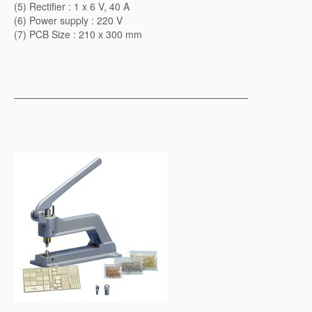
(5) Rectifier : 1 x 6 V, 40 A
(6) Power supply : 220 V
(7) PCB Size : 210 x 300 mm
————————————————————————