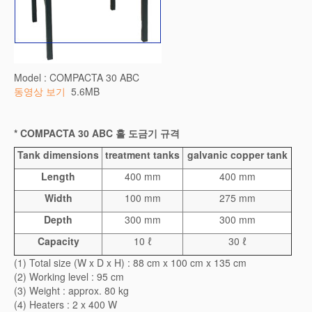
Model : COMPACTA 30 ABC
동영상 보기
5.6MB
* COMPACTA 30 ABC
홀 도금기 규격
Tank dimensions
treatment tanks
galvanic copper tank
Length
400 mm
400 mm
Width
100 mm
275 mm
Depth
300 mm
300 mm
Capacity
10 ℓ
30 ℓ
(1) Total size (W x D x H) : 88 cm x 100 cm x 135 cm
(2) Working level : 95 cm
(3) Weight : approx. 80 kg
(4) Heaters : 2 x 400 W