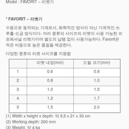
Model : FAVORIT – 리벳기
* FAVORIT –
리벳기
수동으로 동작되는 기계로서, 화학적인 방식이 아닌 기계적인 쓰
루홀-도금 방식이다. 여러 종류의 사이즈의 리벳이 사용 가능한 프
로페셔널 리벳기이며 별도의 납땜 없이 사용가능하다. Favorit은
적은 비용으로 높은 품질을 제공한다.
다양한 종류의 리벳 사이즈를 지원함
리벳 내경(mm)
드릴 크기(mm)
1
0.6
0.8
2
0.8
1.0
3
1.0
1.5
4
1.2
1.7
5
1.5
2.0
(1) Width x height x depth: 약 9,5 x 21 x 30 cm
(2) Working depth: 200 mm
(3) Weight: 약 4 kg